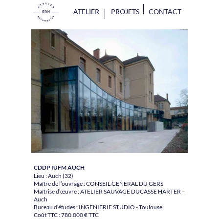
ATELIER
PROJETS
CONTACT
CDDP IUFM AUCH
Lieu : Auch (32)
Maître de l’ouvrage : CONSEIL GENERAL DU GERS
Maîtrise d’œuvre : ATELIER SAUVAGE DUCASSE HARTER –
Auch
Bureau d'études : INGENIERIE STUDIO - Toulouse
Coût TTC : 780.000 € TTC