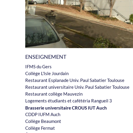
ENSEIGNEMENT
IFMS du Gers
Collège L'Isle Jourdain
Restaurant Esplanade Univ. Paul Sabatier Toulouse
Restaurant universitaire Univ. Paul Sabatier Toulouse
Restaurant collège Mauvezin
Logements étudiants et cafétéria Rangueil 3
Brasserie universitaire CROUS IUT Auch
Brasserie universitaire CROUS IUT Auch
CDDP IUFM Auch
Collège Beaumont
Collège Fermat