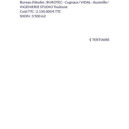
Bureau d’études : BUROTEC - Cugnaux / VIDAL - Auzeville /
INGENIERIE STUDIO Toulouse
Coût TTC : 2.150.000 € TTC
SHON : 3 500 m2
TERTIAIRE